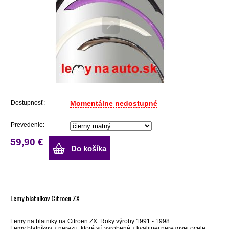
Dostupnosť:
Momentálne nedostupné
Prevedenie:
59,90 €
Do košíka
Lemy blatníkov Citroen ZX
Lemy na blatniky na Citroen ZX. Roky výroby 1991 - 1998.
Lemy blatníkov z nerezu, ktoré sú vyrobené z kvalitnej nerezovej ocele.