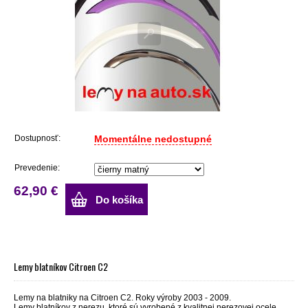
Dostupnosť:
Momentálne nedostupné
Prevedenie:
62,90 €
Do košíka
Lemy blatníkov Citroen C2
Lemy na blatniky na Citroen C2. Roky výroby 2003 - 2009.
Lemy blatníkov z nerezu, ktoré sú vyrobené z kvalitnej nerezovej ocele.