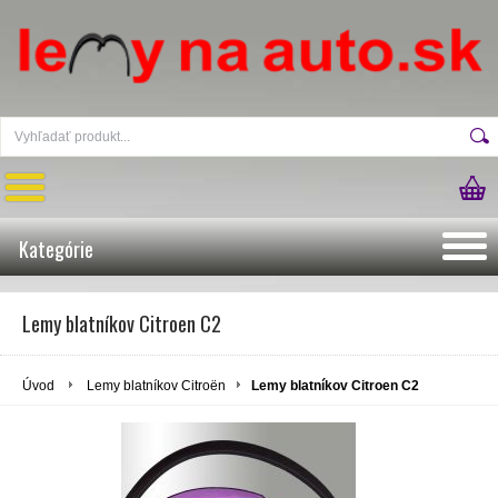
Kategórie
Lemy blatníkov Citroen C2
Úvod
Lemy blatníkov Citroën
Lemy blatníkov Citroen C2